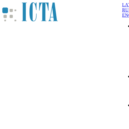
LA
RU
EN