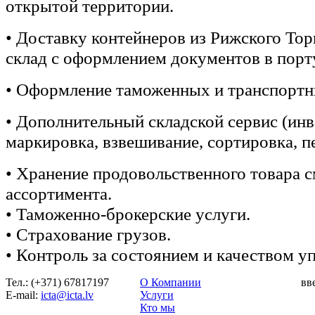
открытой территории.
• Доставку контейнеров из Рижского Тор
склад с оформлением документов в порт
• Оформление таможенных и транспортн
• Дополнительный складской сервис (инв
маркировка, взвешивание, сортировка, пе
• Хранение продовольственного товара 
ассортимента.
• Таможенно-брокерские услуги.
• Страхование грузов.
• Контроль за состоянием и качеством уп
Тел.: (+371) 67817197
О Компании
вв
Е-mail:
icta@icta.lv
Услуги
Кто мы