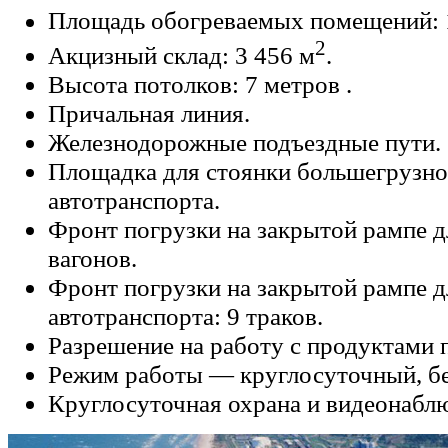
Площадь обогреваемых помещений: 
2
Акцизный склад: 3 456 м
.
Высота потолков: 7 метров .
Причальная линия.
Железнодорожные подъездные пути.
Площадка для стоянки большегрузно
автотранспорта.
Фронт погрузки на закрытой рампе д
вагонов.
Фронт погрузки на закрытой рампе д
автотранспорта: 9 траков.
Разрешение на работу с продуктами 
Режим работы — круглосуточный, б
Круглосуточная охрана и видеонабл