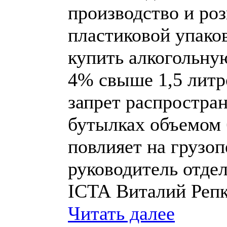
производство и ро
пластиковой упаков
купить алкогольну
4% свыше 1,5 литр
запрет распростра
бутылках объемом 
повлияет на грузоп
руководитель отде
ICTA Виталий Репк
Читать далее