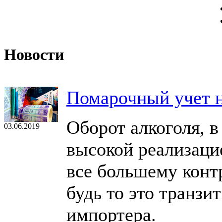
Новости
Помарочный учет н
Оборот алкоголя, в
03.06.2019
высокой реализаци
все большему конт
будь то это транзи
импортера.