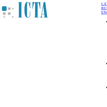
LA
RU
EN