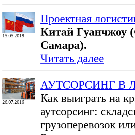
Проектная логисти
Китай Гуанчжоу (G
15.05.2018
Самара).
Читать далее
АУТСОРСИНГ В 
Как выиграть на кр
26.07.2016
аутсорсинг: склад
грузоперевозок или