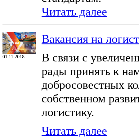
Читать далее
Вакансия на логис
В связи с увеличе
01.11.2018
рады принять к на
добросовестных ко
собственном развит
логистику.
Читать далее