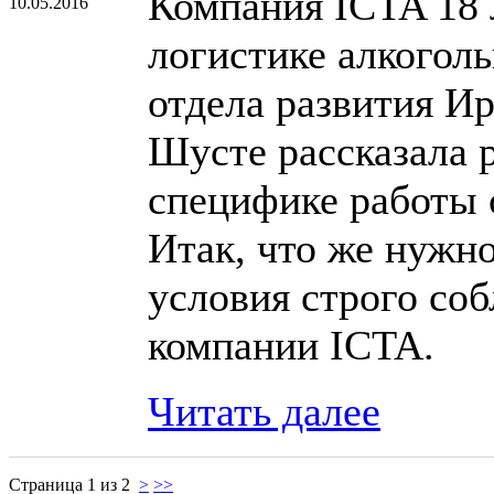
Компания ICTA 18 
10.05.2016
логистике алкогол
отдела развития И
Шусте рассказала 
специфике работы 
Итак, что же нужно
условия строго со
компании ICTA.
Читать далее
Страница 1 из 2
>
>>