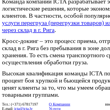
Команда компании ICTA разрабатывает 
логистические решения, которые эконом
клиентов. В частности, особой популяр
услуги перегруза (перегрузки товаров) и
через склад в г. Рига
.
Кросс-докинг – это процесс приема, отгр
склад в г. Рига без пребывания в зоне д
хранения. То есть смена транспортного с
осуществления обработки груза.
Высокая квалификация команды ICTA по
процент боя хрупкой и бьющейся продук
ценят клиенты за то, что мы умеем обра
товарными группами.
Тел.: (+371) 67817197
О Компании
вв
Е-mail:
icta@icta.lv
Услуги