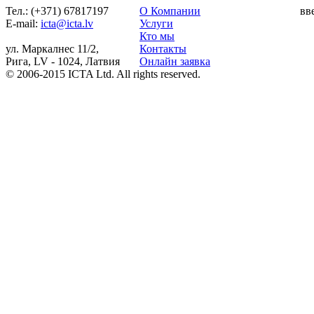
Тел.: (+371) 67817197
О Компании
вв
Е-mail:
icta@icta.lv
Услуги
Кто мы
ул. Маркалнес 11/2,
Контакты
Рига, LV - 1024, Латвия
Онлайн заявка
© 2006-2015 ICTA Ltd. All rights reserved.