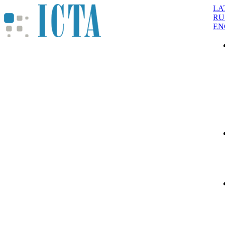
LA
RU
EN