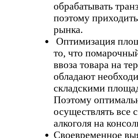
обрабатывать транз
поэтому приходить
рынка.
Оптимизация площа
то, что помарочны
ввоза товара на т
обладают необход
складскими площад
Поэтому оптималь
осуществлять все 
алкоголя на консо
Своевременное выя