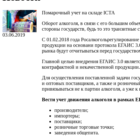
Помарочный учет на складе ICTA
Оборот алкоголя, в связи c его большим об
стороны государств, будь то это транзитные 
03.06.2019
C 01.02.2018 года Росалкогольрегулировани
продукции на основани протокола ЕГАИС 3.0.
рынка будут отчитываться перед государство
Главной целью внедрения ЕГАИС 3.0 являетс
контрафактной и некачественной продукции.
Для осуществления поставленной задачи гос
и оптовых поставщиков, а также и розничный
привязываться не к партии алкоголя, а уже к
Вести учет движения алкоголя в рамках Е
производители;
импортеры;
поставщики;
розничные торговые точки;
заведения общепита.