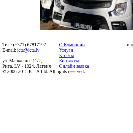
Тел.: (+371) 67817197
О Компании
вв
Е-mail:
icta@icta.lv
Услуги
Кто мы
ул. Маркалнес 11/2,
Контакты
Рига, LV - 1024, Латвия
Онлайн заявка
© 2006-2015 ICTA Ltd. All rights reserved.