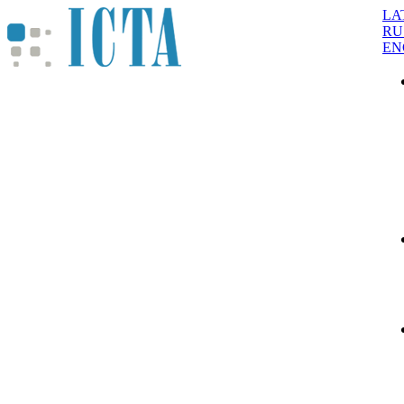
LA
RU
EN