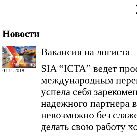
Новости
Вакансия на логиста
SIA “ICTA” ведет пр
01.11.2018
международным перев
успела себя зарекомен
надежного партнера в
невозможно без слаж
делать свою работу х