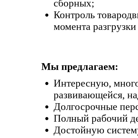
сборных;
Контроль товародв
момента разгрузки 
Мы предлагаем:
Интересную, мног
развивающейся, н
Долгосрочные пер
Полный рабочий д
Достойную систем