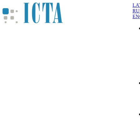
LA
RU
EN