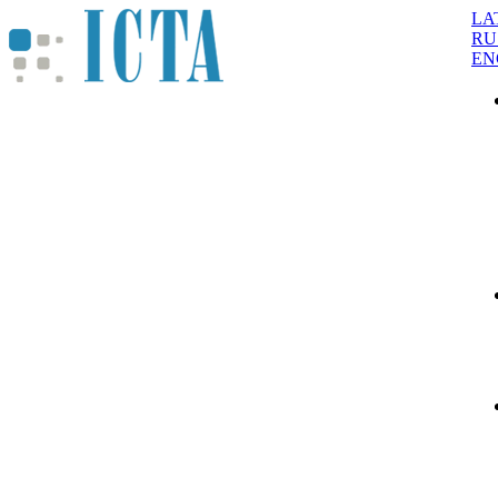
LA
RU
EN