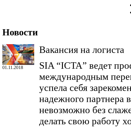
Новости
Вакансия на логиста
SIA “ICTA” ведет пр
01.11.2018
международным перев
успела себя зарекомен
надежного партнера в
невозможно без слаж
делать свою работу х