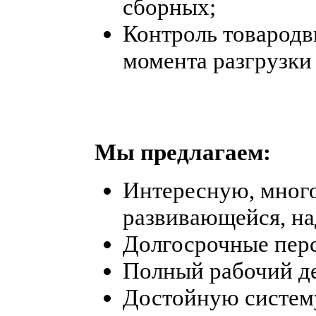
сборных;
Контроль товародв
момента разгрузки 
Мы предлагаем:
Интересную, мног
развивающейся, н
Долгосрочные пер
Полный рабочий д
Достойную систем