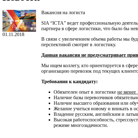
Вакансия на логиста
SIA “ICTA” ведет профессиональную деятельн
партнера в сфере логистики, что было бы не
01.11.2018
В связи с увеличением объема работы мы буд
перспективой смотрят в логистику.
Данная вакансия не предусматривает прив
Мы ищем коллегу, кто ориентируется в сфере
организацию перевозок под текущих клиентов
Требования к кандидату:
Обязателен опыт в логистике
не менее 
Наличие базы перевозчиков обязательн
Наличие высшего образования или обуч
Желание учиться новому и вникать в о
Владение русским, английским и латыш
Высокая работоспособность, стрессоуст
режиме многозадачности.