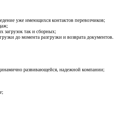
ведение уже имеющихся контактов перевозчиков;
даж;
х загрузок так и сборных;
грузки до момента разгрузки и возврата документов.
динамично развивающейся, надежной компании;
е;