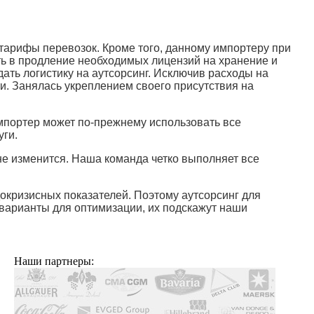
тарифы перевозок. Кроме того, данному импортеру при
ть в продление необходимых лицензий на хранение и
дать логистику на аутсорсинг. Исключив расходы на
и. Занялась укреплением своего присутствия на
мпортер может по-прежнему использовать все
уги.
 не изменится. Наша команда четко выполняет все
докризисных показателей. Поэтому аутсорсинг для
 варианты для оптимизации, их подскажут наши
Наши партнеры: