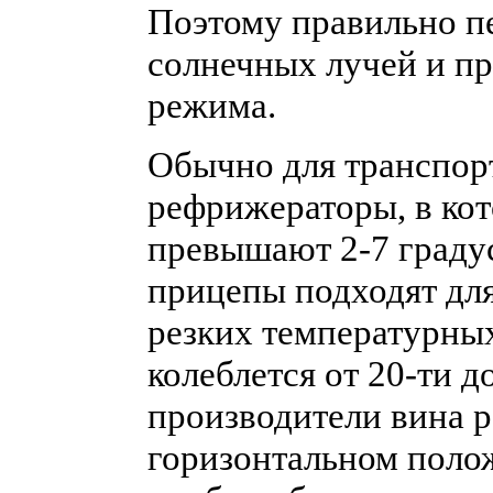
Поэтому правильно пе
солнечных лучей и п
режима.
Обычно для транспор
рефрижераторы, в ко
превышают 2-7 градус
прицепы подходят для 
резких температурных
колеблется от 20-ти д
производители вина 
горизонтальном полож