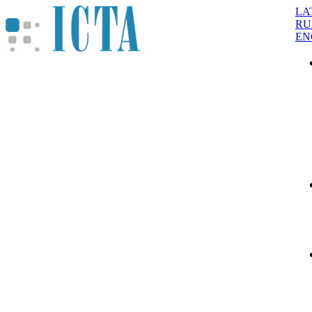
LA
RU
EN