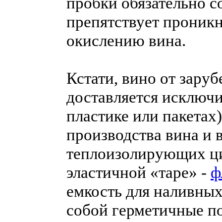
пробки обязательно с
препятствует проник
окислению вина.
Кстати, вино от зару
доставляется исключи
пластике или пакетах
производства вина и
теплоизолирующих ци
эластичной «таре» -
ф
емкость для наливных
собой герметичные п