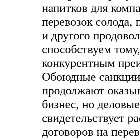
напитков для комп
перевозок солода,
и другого продово
способствуем тому
конкурентным пре
Обоюдные санкции
продолжают оказы
бизнес, но деловы
свидетельствует р
договоров на перев