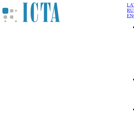
LA
RU
EN