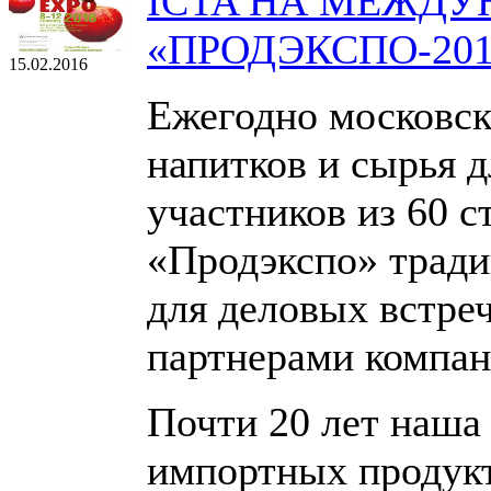
ICTA НА МЕЖД
«ПРОДЭКСПО-201
15.02.2016
Ежегодно московск
напитков и сырья д
участников из 60 с
«Продэкспо» тради
для деловых встре
партнерами компан
Почти 20 лет наша
импортных продукт