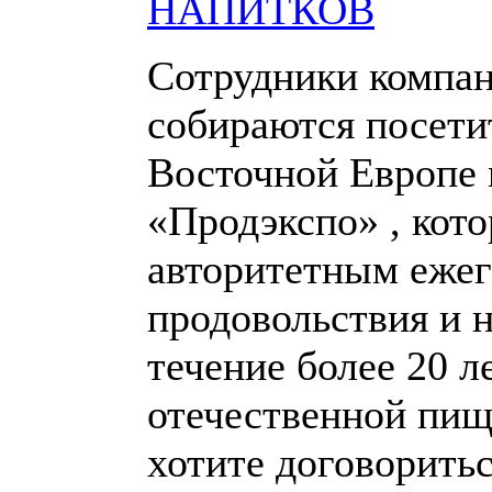
НАПИТКОВ
Сотрудники компан
собираются посети
Восточной Европе
«Продэкспо» , кот
авторитетным еже
продовольствия и н
течение более 20 л
отечественной пищ
хотите договоритьс