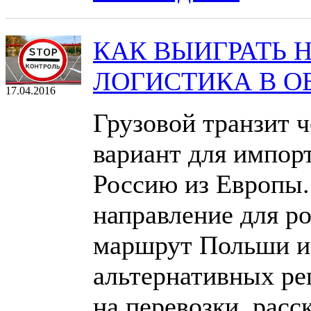
КАК ВЫИГРАТЬ Н
ЛОГИСТИКА В О
17.04.2016
Грузовой транзит 
вариант для импор
Россию из Европы.
направление для ро
маршрут Польши и 
альтернативных ре
на перевозки, расс