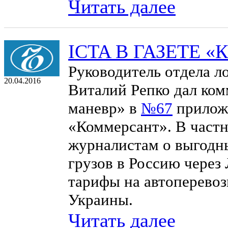
Читать далее
ICTA В ГАЗЕТЕ 
Руководитель отдела л
20.04.2016
Виталий Репко дал ком
маневр» в
№67
приложе
«Коммерсант». В частн
журналистам о выгодн
грузов в Россию через
тарифы на автоперевоз
Украины.
Читать далее