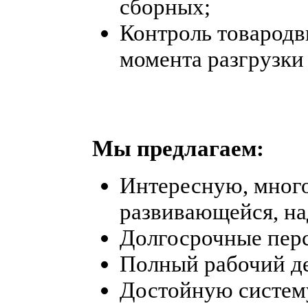
сборных;
Контроль товародв
момента разгрузки 
Мы предлагаем:
Интересную, мног
развивающейся, н
Долгосрочные пер
Полный рабочий д
Достойную систем