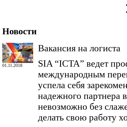
Новости
Вакансия на логиста
SIA “ICTA” ведет пр
01.11.2018
международным перев
успела себя зарекомен
надежного партнера в
невозможно без слаж
делать свою работу х