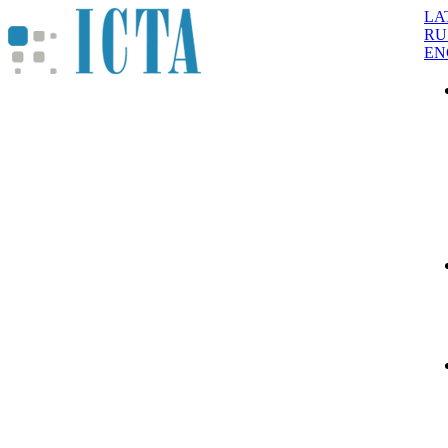
LA
RU
EN